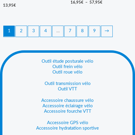
16,95
€
–
57,95
€
13,95
€
1
2
3
4
…
7
8
9
→
Outil étude posturale vélo
Outil frein vélo
Outil roue vélo
Outil transmission vélo
Outil VTT
Accessoire chaussure vélo
Accessoire éclairage vélo
Accessoire fourche VTT
Accessoire GPS vélo
Accessoire hydratation sportive