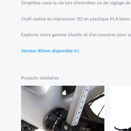
Simplifiez-vous la vie lors d’entretien ou de réglage de
Outil réalisé en impression 3D en plastique PLA blan
Explorez notre gamme d’outils et d’accessoires pour op
Version 80mm disponible ici.
Produits similaires
Plage
de
prix :
5,95€
à
8,95€