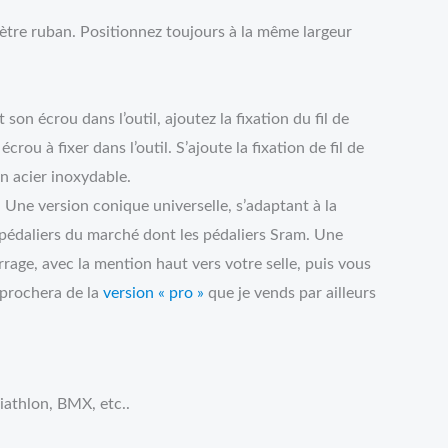
mètre ruban. Positionnez toujours à la même largeur
 son écrou dans l’outil, ajoutez la fixation du fil de
ou à fixer dans l’outil. S’ajoute la fixation de fil de
n acier inoxydable.
. Une version conique universelle, s’adaptant à la
 pédaliers du marché dont les pédaliers Sram. Une
rrage, avec la mention haut vers votre selle, puis vous
pprochera de la
version « pro »
que je vends par ailleurs
iathlon, BMX, etc..