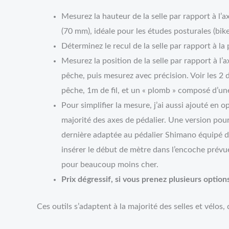
Mesurez la hauteur de la selle par rapport à l’
(70 mm), idéale pour les études posturales (bike 
Déterminez le recul de la selle par rapport à la
Mesurez la position de la selle par rapport à l’ax
pêche, puis mesurez avec précision. Voir les 2 de
pêche, 1m de fil, et un « plomb » composé d’une
Pour simplifier la mesure, j’ai aussi ajouté en 
majorité des axes de pédalier. Une version pou
dernière adaptée au pédalier Shimano équipé de v
insérer le début de mètre dans l’encoche prévue
pour beaucoup moins cher.
Prix dégressif, si vous prenez plusieurs option
Ces outils s’adaptent à la majorité des selles et vélo