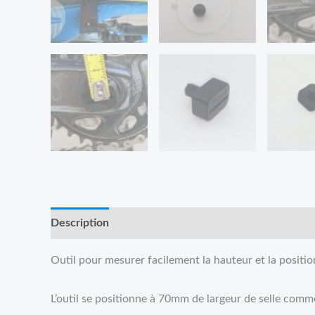
Description
Avis (0)
Outil pour mesurer facilement la hauteur et la position
L’outil se positionne à 70mm de largeur de selle comme