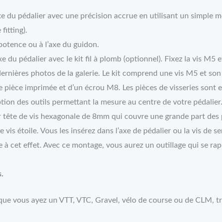
axe du pédalier avec une précision accrue en utilisant un simple 
fitting).
 potence ou à l’axe du guidon.
e du pédalier avec le kit fil à plomb (optionnel). Fixez la vis M5 et
rnières photos de la galerie. Le kit comprend une vis M5 et son écr
 pièce imprimée et d’un écrou M8. Les pièces de visseries sont e
option des outils permettant la mesure au centre de votre pédalier
r tête de vis hexagonale de 8mm qui couvre une grande part des
is étoile. Vous les insérez dans l’axe de pédalier ou la vis de se
 à cet effet. Avec ce montage, vous aurez un outillage qui se ra
s.
s, que vous ayez un VTT, VTC, Gravel, vélo de course ou de CLM, tr