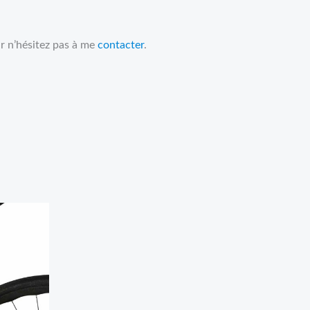
r n’hésitez pas à me
contacter
.