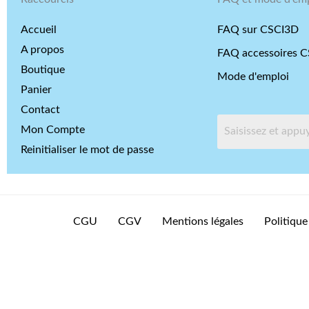
Accueil
FAQ sur CSCI3D
A propos
FAQ accessoires 
Boutique
Mode d'emploi
Panier
Contact
Mon Compte
Reinitialiser le mot de passe
CGU
CGV
Mentions légales
Politique