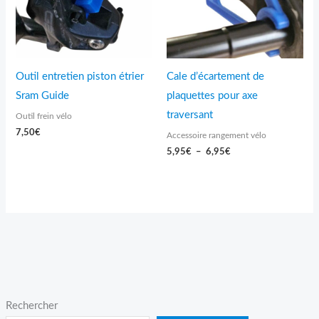
Outil entretien piston étrier
Cale d’écartement de
Sram Guide
plaquettes pour axe
traversant
Outil frein vélo
7,50
€
Accessoire rangement vélo
5,95
€
–
6,95
€
Rechercher