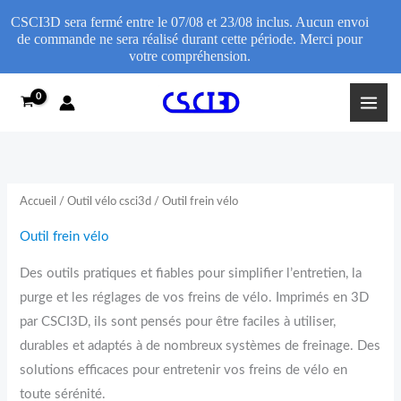
CSCI3D sera fermé entre le 07/08 et 23/08 inclus. Aucun envoi
de commande ne sera réalisé durant cette période. Merci pour
votre compréhension.
Trié
Aller
par
popularité
au
contenu
Accueil
/
Outil vélo csci3d
/ Outil frein vélo
Outil frein vélo
Des outils pratiques et fiables pour simplifier l’entretien, la
purge et les réglages de vos freins de vélo. Imprimés en 3D
par CSCI3D, ils sont pensés pour être faciles à utiliser,
durables et adaptés à de nombreux systèmes de freinage. Des
solutions efficaces pour entretenir vos freins de vélo en
toute sérénité.