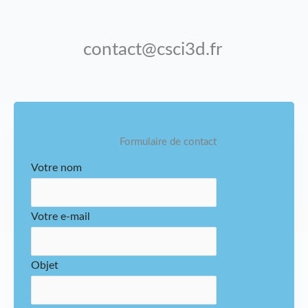
contact@csci3d.fr
Formulaire de contact
Votre nom
Votre e-mail
Objet