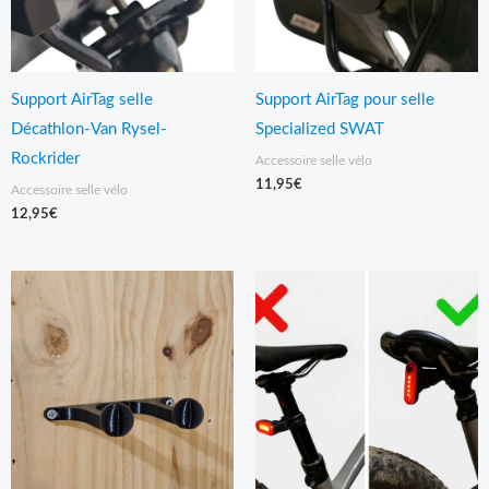
Support AirTag selle
Support AirTag pour selle
Décathlon-Van Rysel-
Specialized SWAT
Rockrider
Accessoire selle vélo
11,95
€
Accessoire selle vélo
12,95
€