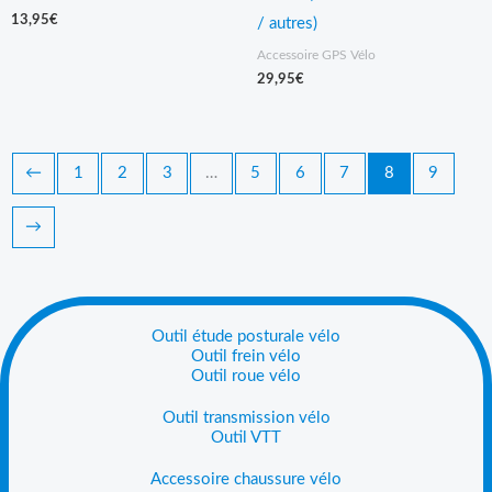
13,95
€
/ autres)
Accessoire GPS Vélo
29,95
€
←
1
2
3
…
5
6
7
8
9
→
Outil étude posturale vélo
Outil frein vélo
Outil roue vélo
Outil transmission vélo
Outil VTT
Accessoire chaussure vélo