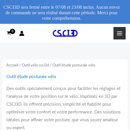
CSCI3D sera fermé entre le 07/08 et 23/08 inclus. Aucun envoi
de commande ne sera réalisé durant cette période. Merci pour
votre compréhension.
Trié
Aller
par
popularité
au
contenu
Accueil
/
Outil vélo csci3d
/ Outil étude posturale vélo
Outil étude posturale vélo
Des outils spécialement conçus pour faciliter les réglages et
l’analyse de votre position sur le vélo. Imprimés en 3D par
CSCI3D, ils offrent précision, simplicité et fiabilité pour
optimiser votre confort et votre performance. Des solutions
idéales pour affiner votre posture, que vous soyez amateur
ou expert.