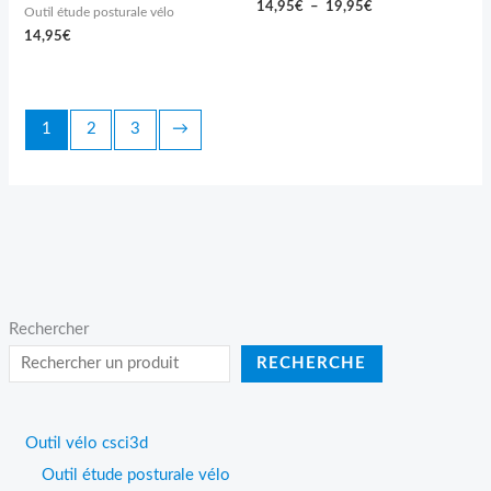
14,95
€
–
19,95
€
Outil étude posturale vélo
14,95
€
1
2
3
→
Rechercher
RECHERCHE
Outil vélo csci3d
Outil étude posturale vélo