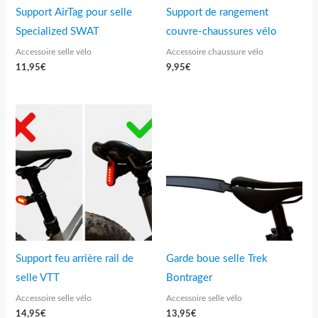
Support AirTag pour selle
Support de rangement
Specialized SWAT
couvre-chaussures vélo
Accessoire selle vélo
Accessoire chaussure vélo
11,95
€
9,95
€
Support feu arrière rail de
Garde boue selle Trek
selle VTT
Bontrager
Accessoire selle vélo
Accessoire selle vélo
14,95
€
13,95
€