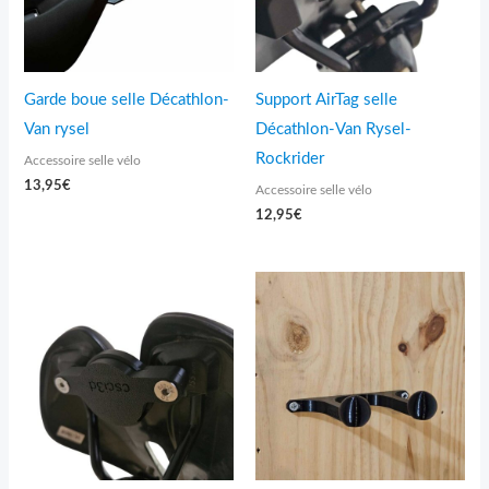
Garde boue selle Décathlon-
Support AirTag selle
Van rysel
Décathlon-Van Rysel-
Rockrider
Accessoire selle vélo
13,95
€
Accessoire selle vélo
12,95
€