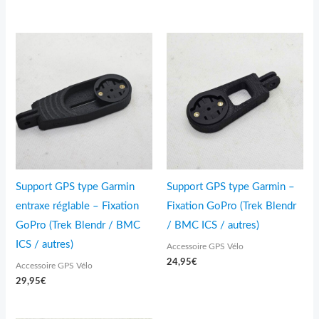
Support GPS type Garmin
Support GPS type Garmin –
entraxe réglable – Fixation
Fixation GoPro (Trek Blendr
GoPro (Trek Blendr / BMC
/ BMC ICS / autres)
ICS / autres)
Accessoire GPS Vélo
24,95
€
Accessoire GPS Vélo
29,95
€