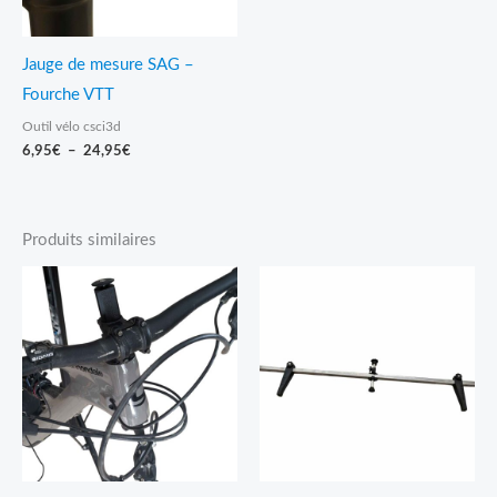
Jauge de mesure SAG –
Fourche VTT
Outil vélo csci3d
6,95
€
–
24,95
€
Produits similaires