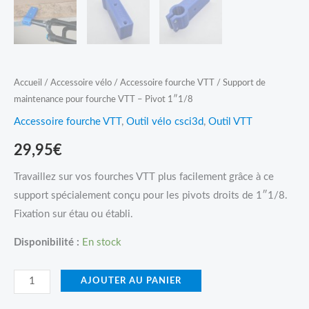
Accueil
/
Accessoire vélo
/
Accessoire fourche VTT
/ Support de
maintenance pour fourche VTT – Pivot 1″1/8
Accessoire fourche VTT
,
Outil vélo csci3d
,
Outil VTT
29,95
€
Travaillez sur vos fourches VTT plus facilement grâce à ce
support spécialement conçu pour les pivots droits de 1″1/8.
Fixation sur étau ou établi.
Disponibilité :
En stock
AJOUTER AU PANIER