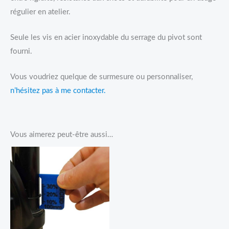
régulier en atelier.
Seule les vis en acier inoxydable du serrage du pivot sont
fourni.
Vous voudriez quelque de surmesure ou personnaliser,
n’hésitez pas à me contacter.
Vous aimerez peut-être aussi…
Plage
de
prix :
6,95€
à
24,95€