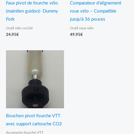
Faux pivot de fourche vélo
Comparateur d’alignement
(maintien guidon)- Dummy
roue vélo – Compatible
Fork
jusqu’à 36 pouces
Outil vélo csci3d
Outil roue vélo
24,95
€
49,95
€
Bouchon pivot fourche VTT
avec support cartouche CO2
Accessoire fourche VTT