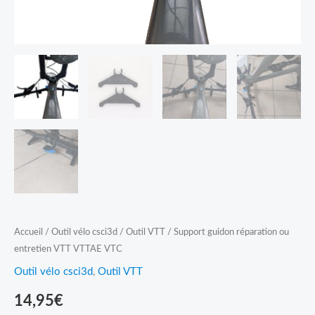
VTC
Accueil
/
Outil vélo csci3d
/
Outil VTT
/ Support guidon réparation ou
entretien VTT VTTAE VTC
Outil vélo csci3d
,
Outil VTT
14,95
€