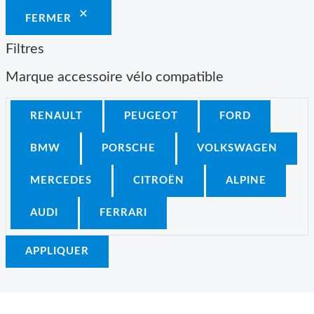
FERMER
Filtres
Marque accessoire vélo compatible
RENAULT
PEUGEOT
FORD
BMW
PORSCHE
VOLKSWAGEN
MERCEDES
CITROËN
ALPINE
AUDI
FERRARI
APPLIQUER