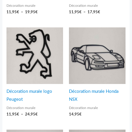
Décoration murale
Décoration murale
11,95
€
–
19,95
€
11,95
€
–
17,95
€
Plage
de
prix :
11,95€
à
24,95€
Décoration murale logo
Décoration murale Honda
Peugeot
NSX
Décoration murale
Décoration murale
11,95
€
–
24,95
€
14,95
€
Plage
Plage