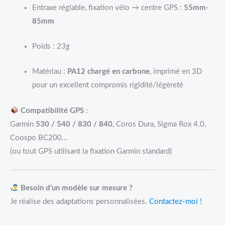
Entraxe réglable, fixation vélo → centre GPS :
55mm-
85mm
Poids :
23g
Matériau :
PA12 chargé en carbone
, imprimé en 3D
pour un excellent compromis rigidité/légèreté
Compatibilité GPS
:
Garmin
530 / 540 / 830 / 840
, Coros Dura, Sigma Rox 4.0,
Coospo BC200…
(ou tout GPS utilisant la fixation Garmin standard)
Besoin d’un modèle sur mesure ?
Je réalise des adaptations personnalisées.
Contactez-moi !