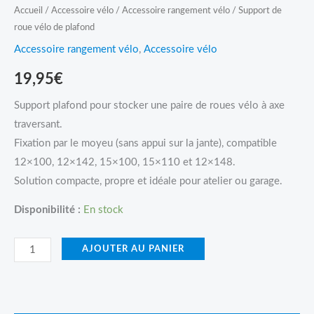
Accueil
/
Accessoire vélo
/
Accessoire rangement vélo
/ Support de
roue vélo de plafond
Accessoire rangement vélo
,
Accessoire vélo
19,95
€
Support plafond pour stocker une paire de roues vélo à axe
traversant.
Fixation par le moyeu (sans appui sur la jante), compatible
12×100, 12×142, 15×100, 15×110 et 12×148.
Solution compacte, propre et idéale pour atelier ou garage.
Disponibilité :
En stock
AJOUTER AU PANIER