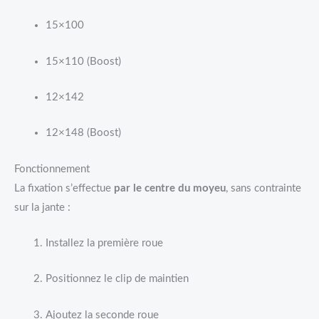
15×100
15×110 (Boost)
12×142
12×148 (Boost)
Fonctionnement
La fixation s’effectue
par le centre du moyeu
, sans contrainte
sur la jante :
Installez la première roue
Positionnez le clip de maintien
Ajoutez la seconde roue