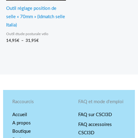
Outil réglage position de
selle « 70mm » (Idmatch selle
Italia)
Outil étude posturale vélo
14,95
€
–
31,95
€
Raccourcis
FAQ et mode d'emploi
Accueil
FAQ sur CSCI3D
A propos
FAQ accessoires
Boutique
CSCI3D