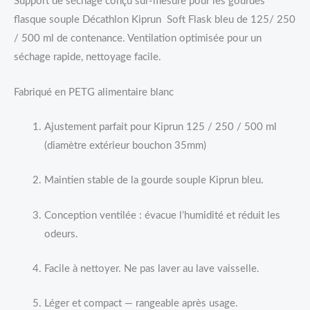
Support de séchage conçu sur-mesure pour les gourdes
flasque souple Décathlon Kiprun Soft Flask bleu de 125/ 250
/ 500 ml de contenance. Ventilation optimisée pour un
séchage rapide, nettoyage facile.
Fabriqué en PETG alimentaire blanc
Ajustement parfait pour Kiprun 125 / 250 / 500 ml
(diamètre extérieur bouchon 35mm)
Maintien stable de la gourde souple Kiprun bleu.
Conception ventilée : évacue l’humidité et réduit les
odeurs.
Facile à nettoyer. Ne pas laver au lave vaisselle.
Léger et compact — rangeable après usage.