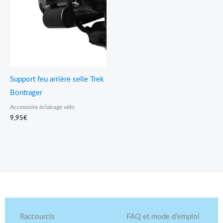
Support feu arrière selle Trek
Bontrager
Accessoire éclairage vélo
9,95
€
Raccourcis
FAQ et mode d'emploi