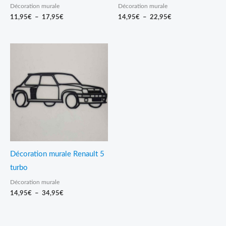
Décoration murale
Décoration murale
11,95
€
–
17,95
€
14,95
€
–
22,95
€
Plage
de
prix :
14,95€
à
34,95€
Décoration murale Renault 5
turbo
Décoration murale
14,95
€
–
34,95
€