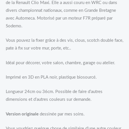
de la Renault Clio Maxi. Elle a aussi couru en WRC ou dans
divers championnat nationaux, comme en Grande Bretagne
avec Automeca. Motorisé par un moteur F7R préparé par
Sodemo.
Vous pouvez la fixer grâce à des vis, clous, scotch double face,
pate à fix sur votre mur, porte, etc..
Idéal pour décorer, votre salon, chambre, garage ou atelier.
Imprimé en 3D en PLA noir, plastique biosourcé.
Longueur 24cm ou 36cm. Possible de faire d’autres
dimensions et d’autres couleurs sur demande.
Version originale
dessinée par mes soins.
Vous voudriez quelque chose de similaire d’une autre couleur,