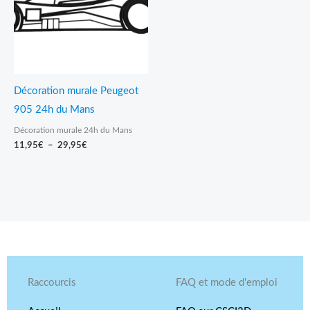
29,95€
Décoration murale Peugeot
905 24h du Mans
Décoration murale 24h du Mans
11,95
€
–
29,95
€
Raccourcis
FAQ et mode d'emploi