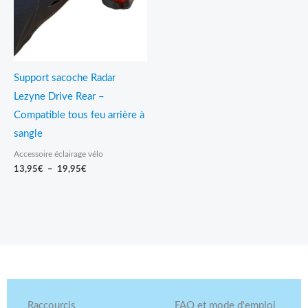
Support sacoche Radar
Lezyne Drive Rear –
Compatible tous feu arrière à
sangle
Accessoire éclairage vélo
13,95
€
–
19,95
€
Raccourcis
FAQ et mode d'emploi