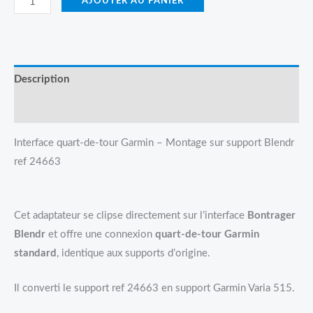
AJOUTER AU PANIER
Description
Avis (0)
Interface quart-de-tour Garmin – Montage sur support Blendr
ref 24663
Cet adaptateur se clipse directement sur l’interface
Bontrager
Blendr
et offre une connexion
quart-de-tour Garmin
standard
, identique aux supports d’origine.
Il converti le support ref 24663 en support Garmin Varia 515.