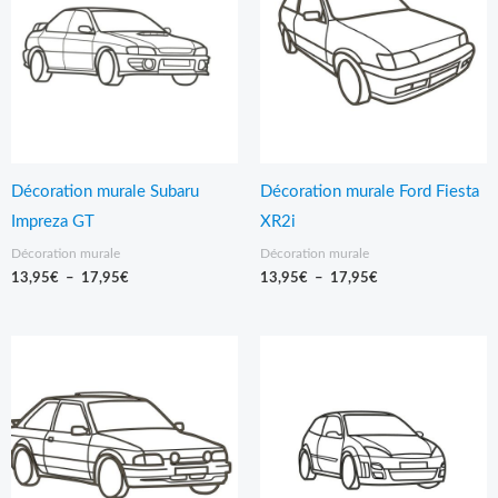
13,95€
13,95€
à
à
17,95€
17,95€
Décoration murale Subaru
Décoration murale Ford Fiesta
Impreza GT
XR2i
Décoration murale
Décoration murale
13,95
€
–
17,95
€
13,95
€
–
17,95
€
Plage
Plage
de
de
prix :
prix :
13,95€
13,95€
à
à
19,95€
19,95€