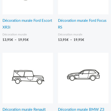
Décoration murale Ford Escort
Décoration murale Ford Focus
XR3i
RS
Décoration murale
Décoration murale
13,95
€
–
19,95
€
13,95
€
–
19,95
€
Plage
Plage
de
de
prix :
prix :
11,95€
11,95€
à
à
17,95€
17,95€
Décoration murale Renault
Décoration murale BMW Z3