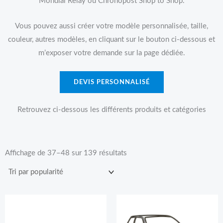
Mondial Relay ou Chronopost Shop to Shop.
Vous pouvez aussi créer votre modèle personnalisée, taille,
couleur, autres modèles, en cliquant sur le bouton ci-dessous et
m’exposer votre demande sur la page dédiée.
DEVIS PERSONNALISÉ
Retrouvez ci-dessous les différents produits et catégories
Trié
par
Affichage de 37–48 sur 139 résultats
popularité
Plage
Plage
de
de
prix :
prix :