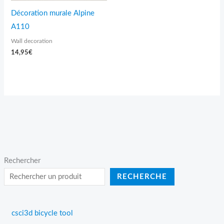
Décoration murale Alpine
A110
Wall decoration
14,95
€
Rechercher
RECHERCHE
csci3d bicycle tool