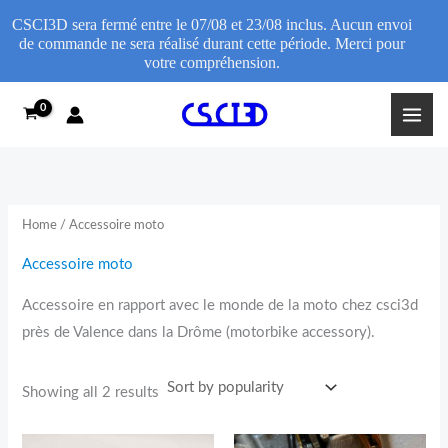
CSCI3D sera fermé entre le 07/08 et 23/08 inclus. Aucun envoi
de commande ne sera réalisé durant cette période. Merci pour
votre compréhension.
Sorted
Skip
by
popularity
to
content
Home
/ Accessoire moto
Accessoire moto
Accessoire en rapport avec le monde de la moto chez csci3d
près de Valence dans la Drôme (motorbike accessory).
Showing all 2 results