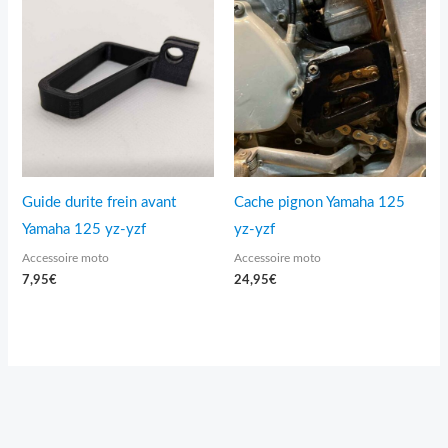
Guide durite frein avant
Cache pignon Yamaha 125
Yamaha 125 yz-yzf
yz-yzf
Accessoire moto
Accessoire moto
7,95
€
24,95
€