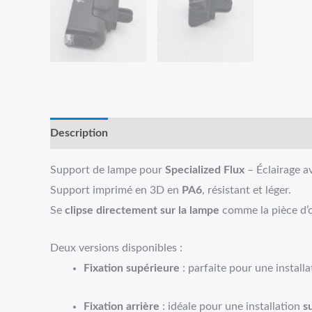
Description
Reviews (0)
Support de lampe pour
Specialized Flux
– Éclairage a
Support imprimé en 3D en
PA6
, résistant et léger.
Se
clipse directement sur la lampe
comme la pièce d’o
Deux versions disponibles :
Fixation supérieure
: parfaite pour une install
Fixation arrière
: idéale pour une installation
s