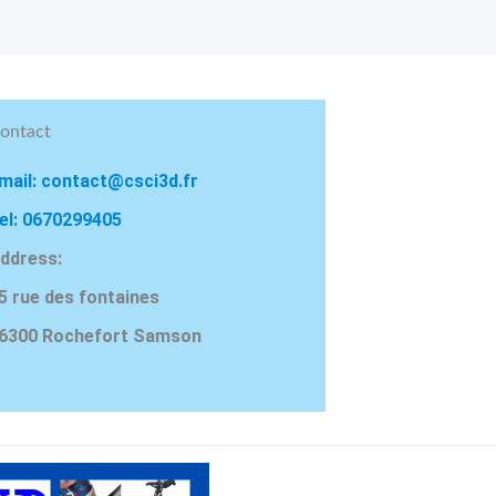
ontact
mail: contact@csci3d.fr
el: 0670299405
ddress:
5 rue des fontaines
6300 Rochefort Samson