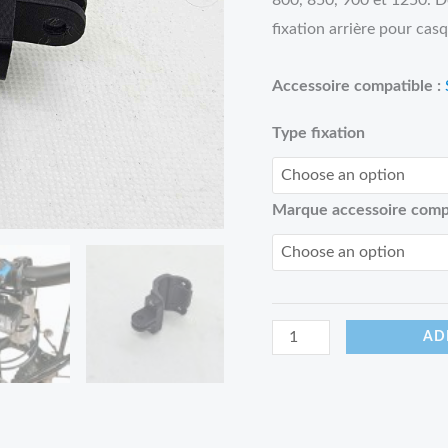
800, 850, 900 et 1250. D
fixation arrière pour cas
Accessoire compatible :
Type fixation
Marque accessoire comp
AD