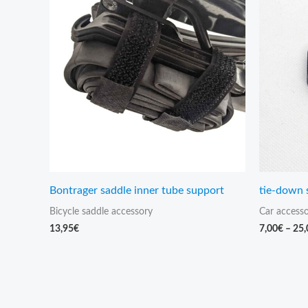
Bontrager saddle inner tube support
tie-down 
Bicycle saddle accessory
Car access
13,95
€
7,00
€
–
25,