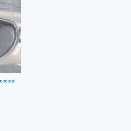
rebound