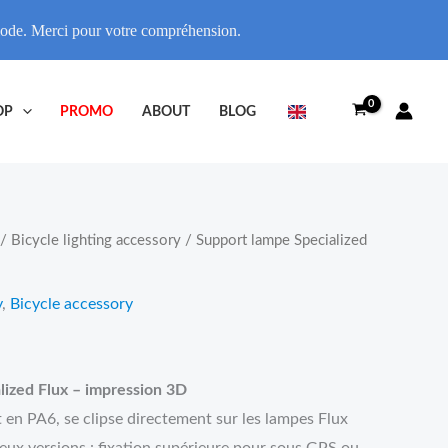
riode. Merci pour votre compréhension.
OP
PROMO
ABOUT
BLOG
/
Bicycle lighting accessory
/ Support lampe Specialized
y
,
Bicycle accessory
lized Flux – impression 3D
t en PA6, se clipse directement sur les lampes Flux