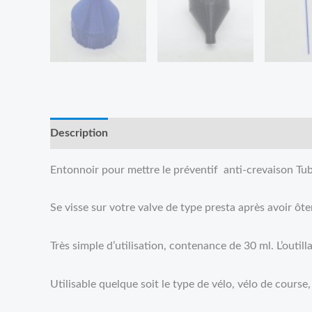
Description
Reviews (0)
Entonnoir pour mettre le préventif anti-crevaison Tub
Se visse sur votre valve de type presta après avoir ôter
Très simple d’utilisation, contenance de 30 ml. L’outil
Utilisable quelque soit le type de vélo, vélo de course, 