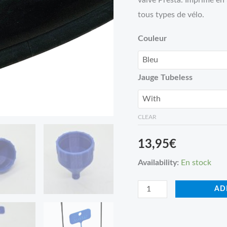
valve Presta. Imprimé en
tous types de vélo.
Couleur
Jauge Tubeless
CLEAR
13,95
€
Availability:
En stock
AD