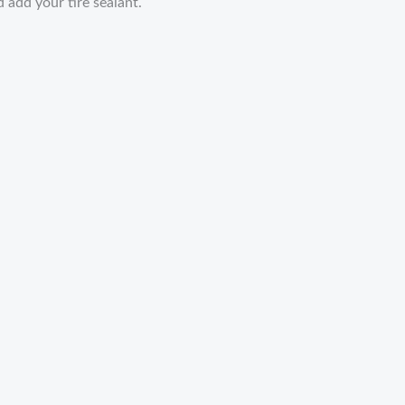
 add your tire sealant.