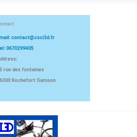
ontact
mail: contact@csci3d.fr
el: 0670299405
ddress:
5 rue des fontaines
6300 Rochefort Samson