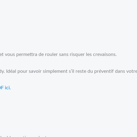
t vous permettra de rouler sans risquer les crevaisons.
y. Idéal pour savoir simplement s’il reste du préventif dans votr
F ici.