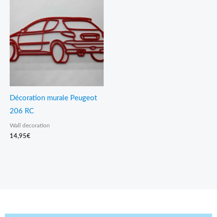
Décoration murale Peugeot
206 RC
Wall decoration
14,95
€