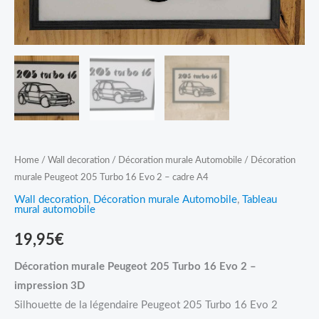
cadre
A4
quantity
Home
/
Wall decoration
/
Décoration murale Automobile
/ Décoration
murale Peugeot 205 Turbo 16 Evo 2 – cadre A4
Wall decoration
,
Décoration murale Automobile
,
Tableau
mural automobile
19,95
€
Décoration murale Peugeot 205 Turbo 16 Evo 2 –
impression 3D
Silhouette de la légendaire Peugeot 205 Turbo 16 Evo 2