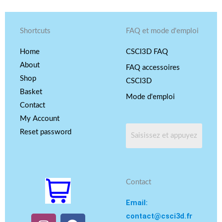
Shortcuts
FAQ et mode d'emploi
Home
CSCI3D FAQ
About
FAQ accessoires
Shop
CSCI3D
Basket
Mode d'emploi
Contact
My Account
Reset password
Contact
Email:
contact@csci3d.fr
I
Y
F