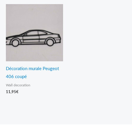
Décoration murale Peugeot
406 coupé
Wall decoration
11,95
€