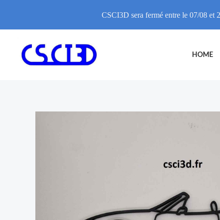
CSCI3D sera fermé entre le 07/08 et 2
Skip
to
HOME
content