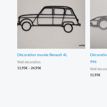
Décoration murale Renault 4L
Décoratio
996
Wall decoration
11,95
€
–
24,95
€
Wall decor
11,95
€