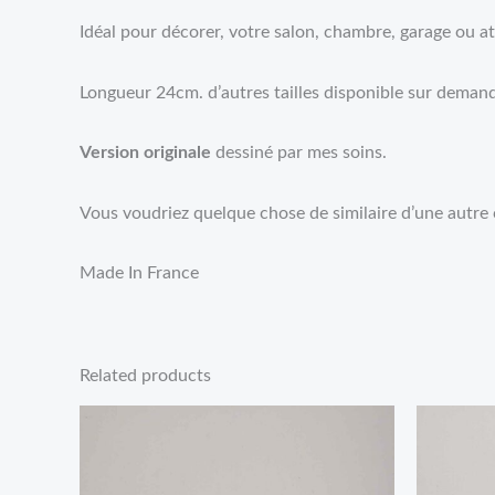
Idéal pour décorer, votre salon, chambre, garage ou ate
Longueur 24cm. d’autres tailles disponible sur deman
Version originale
dessiné par mes soins.
Vous voudriez quelque chose de similaire d’une autre 
Made In France
Related products
Price
range:
11,95€
through
24,95€