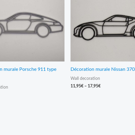
n murale Porsche 911 type
Décoration murale Nissan 37
Wall decoration
11,95
€
–
17,95
€
ation