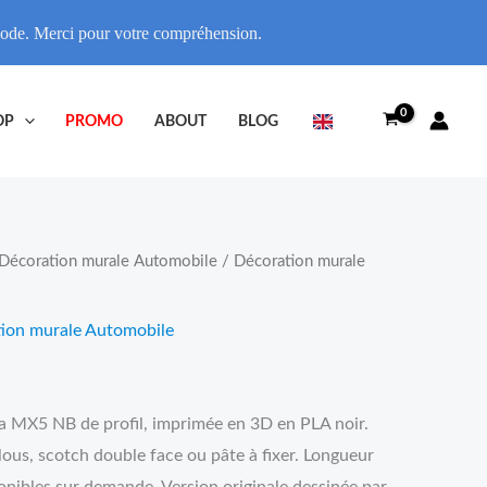
riode. Merci pour votre compréhension.
OP
PROMO
ABOUT
BLOG
Décoration murale Automobile
/ Décoration murale
ion murale Automobile
 MX5 NB de profil, imprimée en 3D en PLA noir.
clous, scotch double face ou pâte à fixer. Longueur