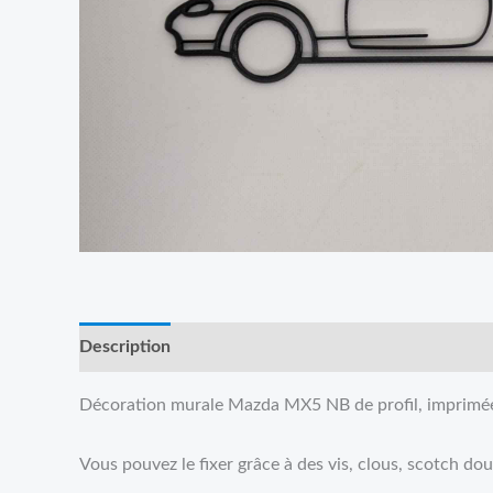
Description
Reviews (0)
Décoration murale Mazda MX5 NB de profil, imprimée
Vous pouvez le fixer grâce à des vis, clous, scotch doub