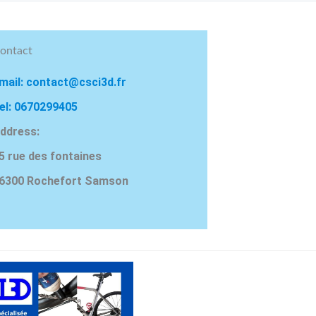
ontact
mail: contact@csci3d.fr
el: 0670299405
ddress:
5 rue des fontaines
6300 Rochefort Samson