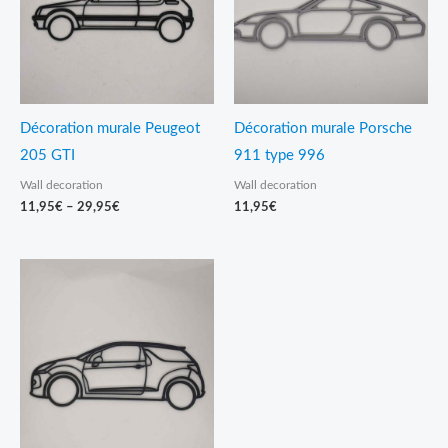
Décoration murale Peugeot
Décoration murale Porsche
205 GTI
911 type 996
Wall decoration
Wall decoration
11,95
€
–
29,95
€
11,95
€