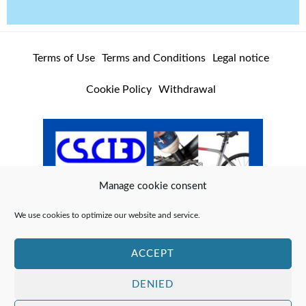
a
k
m
Terms of Use
Terms and Conditions
Legal notice
Cookie Policy
Withdrawal
Manage cookie consent
We use cookies to optimize our website and service.
ACCEPT
DENIED