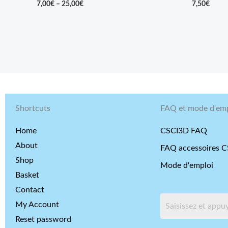
7,00
€
–
25,00
€
7,50
€
Shortcuts
FAQ et mode d'emp
Home
CSCI3D FAQ
About
FAQ accessoires 
Shop
Mode d'emploi
Basket
Contact
My Account
Reset password