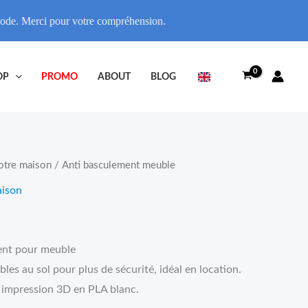
riode. Merci pour votre compréhension.
OP
PROMO
ABOUT
BLOG
otre maison
/ Anti basculement meuble
aison
ent pour meuble
les au sol pour plus de sécurité, idéal en location.
, impression 3D en PLA blanc.