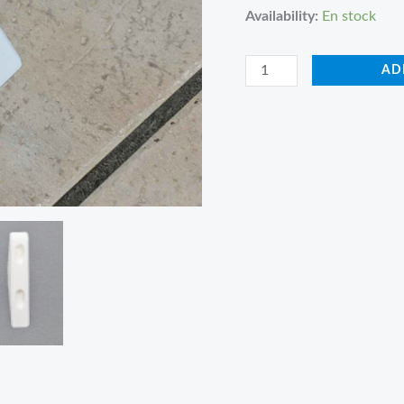
Availability:
En stock
AD