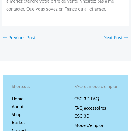
aimeriez étendre votre offre de vente n’hésitez pas à me
contacter. Que vous soyez en France ou à l’étranger.
←
Previous Post
Next Post
→
Shortcuts
FAQ et mode d'emploi
Home
CSCI3D FAQ
About
FAQ accessoires
Shop
CSCI3D
Basket
Mode d'emploi
Contact