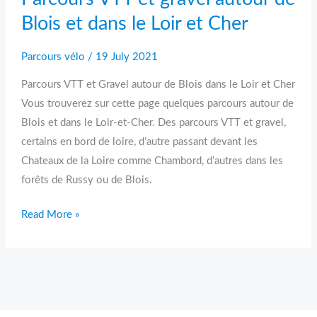
Loir
Blois et dans le Loir et Cher
et
Cher
Parcours vélo
/
19 July 2021
Parcours VTT et Gravel autour de Blois dans le Loir et Cher
Vous trouverez sur cette page quelques parcours autour de
Blois et dans le Loir-et-Cher. Des parcours VTT et gravel,
certains en bord de loire, d’autre passant devant les
Chateaux de la Loire comme Chambord, d’autres dans les
forêts de Russy ou de Blois.
Read More »