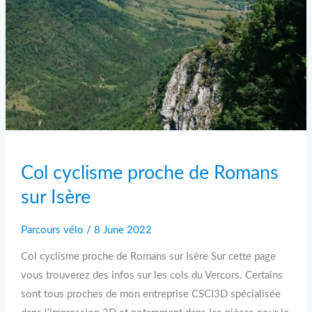
Col cyclisme proche de Romans
sur Isère
Parcours vélo
/
8 June 2022
Col cyclisme proche de Romans sur Isère Sur cette page
vous trouverez des infos sur les cols du Vercors. Certains
sont tous proches de mon entreprise CSCI3D spécialisée