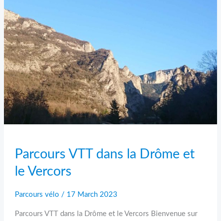
la
Drôme
et
le
Vercors
Parcours VTT dans la Drôme et
le Vercors
Parcours vélo
/
17 March 2023
Parcours VTT dans la Drôme et le Vercors Bienvenue sur