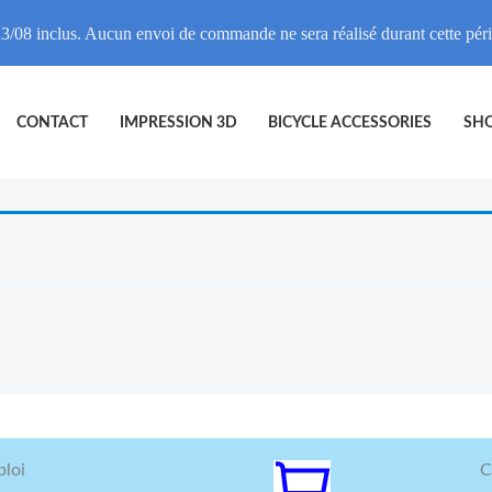
3/08 inclus. Aucun envoi de commande ne sera réalisé durant cette pé
CONTACT
IMPRESSION 3D
BICYCLE ACCESSORIES
SH
loi
C