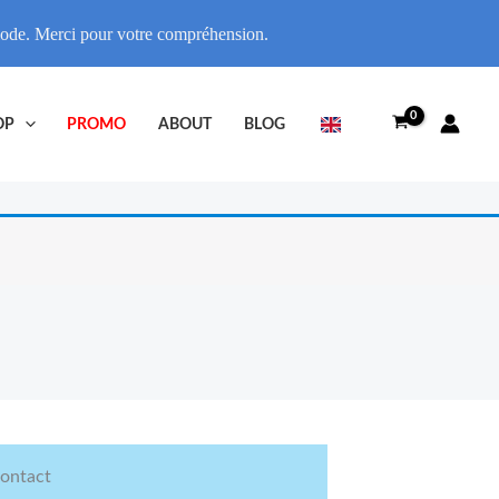
riode. Merci pour votre compréhension.
OP
PROMO
ABOUT
BLOG
ontact