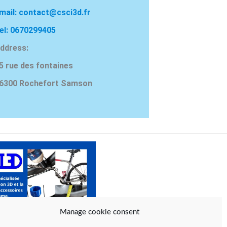
mail: contact@csci3d.fr
el: 0670299405
ddress:
5 rue des fontaines
6300 Rochefort Samson
Manage cookie consent